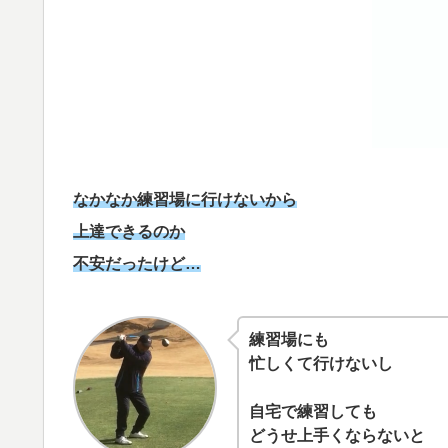
なかなか練習場に
行けないから
上達できるのか
不安だったけど…
練習場にも
忙しくて行けないし
自宅で練習しても
どうせ上手くならないと