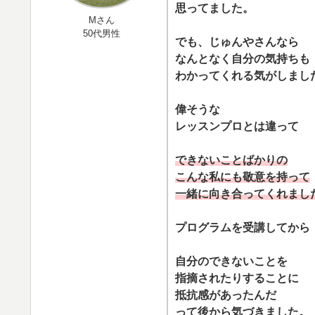
思ってました。
Mさん
50代男性
でも、じゅんやさんなら
なんとなく自分の気持ちも
わかってくれる気がしまし
偉そうな
レッスンプロとは違って
できないことばかりの
こんな私にも
敬意を持って
一緒に向き合ってくれまし
プログラムを受講してから
自分のできないことを
指摘されたりすることに
抵抗感があったんだ
って後から気づきました。