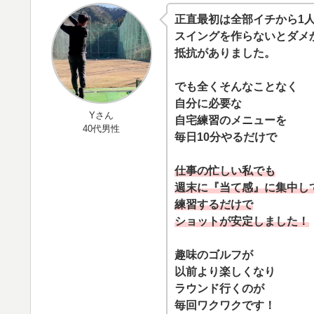
正直最初は全部イチから1
スイングを作らないとダメ
抵抗がありました。
でも全くそんなことなく
自分に必要な
Yさん
自宅練習のメニューを
40代男性
毎日10分やるだけで
仕事の忙しい私でも
週末に『当て感』に集中し
練習するだけで
ショットが安定しました！
趣味のゴルフが
以前より楽しくなり
ラウンド行くのが
毎回ワクワクです！