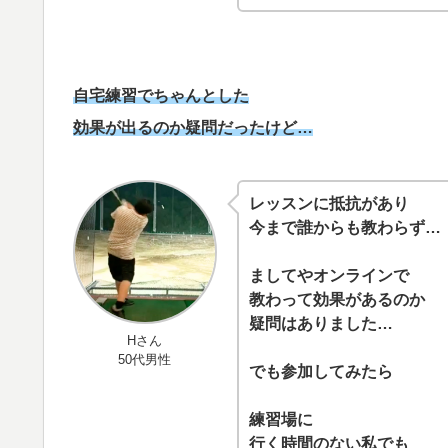
自宅練習でちゃんとした
効果が出るのか疑問だったけど…
レッスンに抵抗があり
今まで誰からも教わらず…
ましてやオンラインで
教わって
効果があるのか
疑問はありました…
Hさん
50代男性
でも参加してみたら
練習場に
行く時間のない私でも