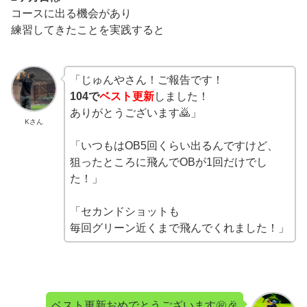
コースに出る機会があり
練習してきたことを実践すると
「じゅんやさん！ご報告です！
104で
ベスト更新
しました！
ありがとうございます🙇」
Kさん
「いつもはOB5回くらい出るんですけど、
狙ったところに飛んでOBが1回だけでし
た！」
「セカンドショットも
毎回グリーン近くまで飛んでくれました！」
ベスト更新おめでとうございます㊗️🎉