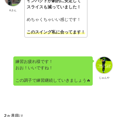
インパクトが劇的に安定して
スライスも減っていました！
Kさん
めちゃくちゃいい感じです！
このスイング私に合ってます！
練習お疲れ様です！
おお！いいですね！
じゅんや
この調子で練習継続していきましょう🔥
2ヶ月目
は