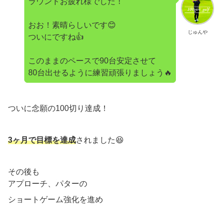
ラウンドお疲れ様でした！
おお！素晴らしいです😊
じゅんや
ついにですね👍
このままのペースで90台安定させて
80台出せるように練習頑張りましょう🔥
ついに念願の100切り達成！
3ヶ月で目標を達成
されました😆
その後も
アプローチ、パターの
ショートゲーム強化を進め