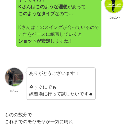
Kさんはこのような理想
があって
このようなタイプ
なので…
じゅんや
Kさんはこのスイングが合っているので
これをベースに練習していくと
ショットが安定
しますね！
ありがとうございます！
今すぐにでも
Kさん
練習場に行って試したいです🔥
ものの数分で
これまでのモヤモヤが一気に晴れ