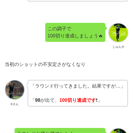
この調子で
100切り達成しましょう🔥
じゅんや
当初のショットの不安定さがなくなり
「ラウンド行ってきました。結果ですが…」
「
98
が出て、
100切り達成です
❗️」
Kさん